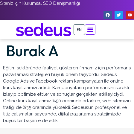
Siteniz için
Kurumsal SEO Danışmanlığı
EN
Burak A
Eğitim sektöründe faaliyet gösteren firmamız için performans
pazarlaması stratejileri büyük önem taşıyordu. Sedeus,
Google Ads ve Facebook reklam kampanyaları ile online
kurs kayıtlarımızı artırdı. Kampanyaların performansını sürekli
izleyip optimize ettiler ve sonuçlar gerçekten etkileyiciydi.
Online kurs kayıtlarımız %50 oranında artarken, web sitemizin
trafiği de %35 oranında yükseldi. Sedeus’un profesyonel ve
titiz çalışmaları sayesinde, dijital pazarlama stratejimizde
büyük bir başarı elde ettik.