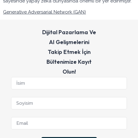
sayesinde yapay zeka dünyasında önemli bir yer edinmiştir.
Generative Adversarial Network (GAN)
Dijital Pazarlama Ve
AI Gelişmelerini
Takip Etmek İçin
Bültenimize Kayıt
Olun!