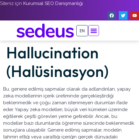
Siteniz için
Kurumsal SEO Danışmanlığı
EN
Hallucination
(Halüsinasyon)
Bu, genere edilmiş sapmalar olarak da adlandırılan, yapay
zeka modellerinin içerik üretiminde gerçekleştirdiği
beklenmedik ve çoğu zaman istenmeyen durumları ifade
eder. Yapay zeka modelleri, büyük veri kümeleri üzerinde
eğitilerek çeşitli görevleri yerine getirebilir. Ancak, bu
modeller bazı durumlarda öğrenme sürecinde beklenmedik
sonuçlara ulaşabilir. Genere edilmiş sapmalar, modelin
tahmin ettiği veya yarattığı içeriğin gerçek dünyadaki