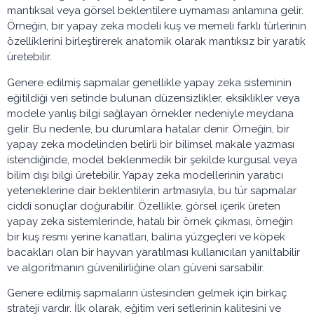
mantıksal veya görsel beklentilere uymaması anlamına gelir.
Örneğin, bir yapay zeka modeli kuş ve memeli farklı türlerinin
özelliklerini birleştirerek anatomik olarak mantıksız bir yaratık
üretebilir.
Genere edilmiş sapmalar genellikle yapay zeka sisteminin
eğitildiği veri setinde bulunan düzensizlikler, eksiklikler veya
modele yanlış bilgi sağlayan örnekler nedeniyle meydana
gelir. Bu nedenle, bu durumlara hatalar denir. Örneğin, bir
yapay zeka modelinden belirli bir bilimsel makale yazması
istendiğinde, model beklenmedik bir şekilde kurgusal veya
bilim dışı bilgi üretebilir. Yapay zeka modellerinin yaratıcı
yeteneklerine dair beklentilerin artmasıyla, bu tür sapmalar
ciddi sonuçlar doğurabilir. Özellikle, görsel içerik üreten
yapay zeka sistemlerinde, hatalı bir örnek çıkması, örneğin
bir kuş resmi yerine kanatları, balina yüzgeçleri ve köpek
bacakları olan bir hayvan yaratılması kullanıcıları yanıltabilir
ve algoritmanın güvenilirliğine olan güveni sarsabilir.
Genere edilmiş sapmaların üstesinden gelmek için birkaç
strateji vardır. İlk olarak, eğitim veri setlerinin kalitesini ve