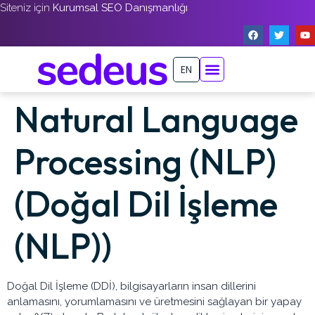
Siteniz için
Kurumsal SEO Danışmanlığı
EN
Natural Language
Processing (NLP)
(Doğal Dil İşleme
(NLP))
Doğal Dil İşleme (DDİ), bilgisayarların insan dillerini
anlamasını, yorumlamasını ve üretmesini sağlayan bir yapay