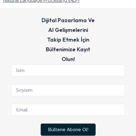
Natural Language Processing (NLP)
Dijital Pazarlama Ve
AI Gelişmelerini
Takip Etmek İçin
Bültenimize Kayıt
Olun!
Bültene Abone Ol!