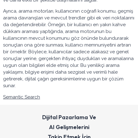
Ayrıca, arama motorları, kullanıcının coğrafi konumu, geçmiş
arama davranışları ve mevcut trendler gibi ek veri noktalarını
da değerlendirebilir. Örneğin, bir kullanıcı en yakın kahve
dükkanı araması yaptığında, arama motorunun bu
kullanıcının mevcut konumunu göz önünde bulundurarak
sonuçları ona göre sunması, kullanıcı memnuniyetini artıran
bir örnektir. Böylece, kullanıcılar sadece alakasız ve genel
sonuçlar yerine, gerçekten ihtiyaç duydukları ve aramalarına
uygun olan bilgileri elde etmiş olur. Bu yenilikçi arama
yaklaşımı, bilgiye erişimi daha sezgisel ve verimli hale
getirerek, dijital çağın gereksinimlerine uygun bir çözüm
sunar.
Semantic Search
Dijital Pazarlama Ve
AI Gelişmelerini
Takip Etmek İçin