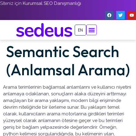
Siteniz için
Kurumsal SEO Danışmanlığı
EN
Semantic Search
(Anlamsal Arama)
Arama terimlerinin bağlamsal anlamlarını ve kullanıcı niyetini
anlamaya odaklanan, sonuçların alaka düzeyini arttırmayı
amaçlayan bir arama yaklaşımı, modern bilgi erişiminde
devrim niteliğinde bir ilerleme sunar. Bu yaklaşım temel
olarak, kullanıcıların arama motorlarına girdikleri terimleri
yüzeysel olarak anlamanın ötesine geçer ve bu terimleri
geniş bir bağlam yelpazesinde değerlendirir. Örneğin,
python kelimesi sorgulandığında, bu kelimenin yılan,