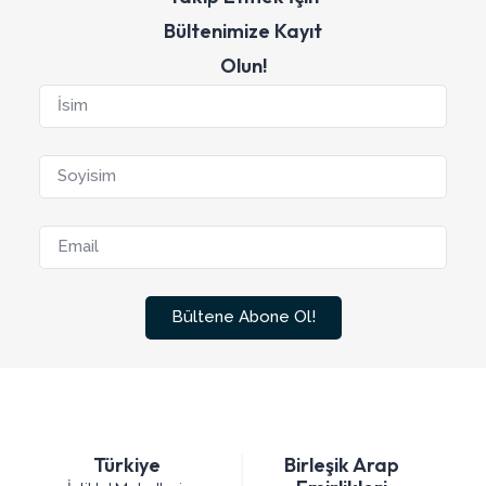
Bültenimize Kayıt
Olun!
Bültene Abone Ol!
Türkiye
Birleşik Arap