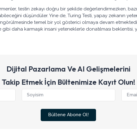
leştirmenler, testin zekayı doğru bir şekilde değerlendirmezken, bazı
bileceğini düşündüler. Yine de, Turing Testi, yapay zekanın yet
n öngörülmesinde temel bir yol gösterici olmaya devam etmektedir
ibi daha karmaşık insani yeteneklerle donatılması beklentisi, ya
Dijital Pazarlama Ve AI Gelişmelerini
Takip Etmek İçin Bültenimize Kayıt Olun!
Bültene Abone Ol!