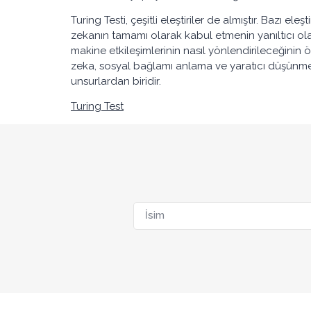
Turing Testi, çeşitli eleştiriler de almıştır. Bazı e
zekanın tamamı olarak kabul etmenin yanıltıcı ola
makine etkileşimlerinin nasıl yönlendirileceğini
zeka, sosyal bağlamı anlama ve yaratıcı düşünme g
unsurlardan biridir.
Turing Test