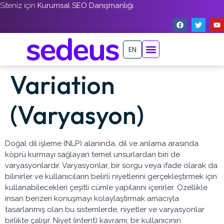
Siteniz için
Kurumsal SEO Danışmanlığı
EN
Variation
(Varyasyon)
Doğal dil işleme (NLP) alanında, dil ve anlama arasında
köprü kurmayı sağlayan temel unsurlardan biri de
varyasyonlardır. Varyasyonlar, bir sorgu veya ifade olarak da
bilinirler ve kullanıcıların belirli niyetlerini gerçekleştirmek için
kullanabilecekleri çeşitli cümle yapılarını içerirler. Özellikle
insan benzeri konuşmayı kolaylaştırmak amacıyla
tasarlanmış olan bu sistemlerde, niyetler ve varyasyonlar
birlikte çalışır. Niyet (intent) kavramı, bir kullanıcının