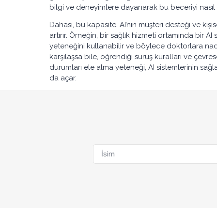
bilgi ve deneyimlere dayanarak bu beceriyi nasıl
Dahası, bu kapasite, AI’nın müşteri desteği ve kişis
artırır. Örneğin, bir sağlık hizmeti ortamında bir 
yeteneğini kullanabilir ve böylece doktorlara nad
karşılaşsa bile, öğrendiği sürüş kuralları ve çevr
durumları ele alma yeteneği, AI sistemlerinin sağlam
da açar.