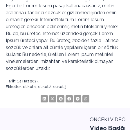
Eğer bir Lorem Ipsum pasajı kullanacaksanız, metin
aralarına utandırıcı sözcükler gizlenmediğinden emin
olmanız gerekir. İnternet’teki tüm Lorem Ipsum
üreteçleri önceden belirlenmiş metin bloklarını yineler.
Bu da, bu üreteci İnternet üzerindeki gerçek Lorem
Ipsum üreteci yapar. Bu üreteç, 200’den fazla Latince
sözcük ve onlara ait cümle yapılarını içeren bir sözlük
kullanır. Bu nedenle, üretilen Lorem Ipsum metinleri
yinelemelerden, mizahtan ve karakteristik olmayan
sözcüklerden uzaktır.
Tarih:
14 Haz 2024
Etiketler:
etiket 1
,
etiket 2
,
etiket 3
ÖNCEKI VIDEO
Video Başlğı