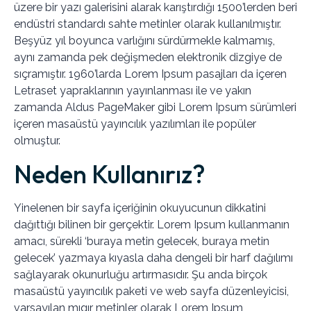
üzere bir yazı galerisini alarak karıştırdığı 1500’lerden beri
endüstri standardı sahte metinler olarak kullanılmıştır.
Beşyüz yıl boyunca varlığını sürdürmekle kalmamış,
aynı zamanda pek değişmeden elektronik dizgiye de
sıçramıştır. 1960’larda Lorem Ipsum pasajları da içeren
Letraset yapraklarının yayınlanması ile ve yakın
zamanda Aldus PageMaker gibi Lorem Ipsum sürümleri
içeren masaüstü yayıncılık yazılımları ile popüler
olmuştur.
Neden Kullanırız?
Yinelenen bir sayfa içeriğinin okuyucunun dikkatini
dağıttığı bilinen bir gerçektir. Lorem Ipsum kullanmanın
amacı, sürekli ‘buraya metin gelecek, buraya metin
gelecek’ yazmaya kıyasla daha dengeli bir harf dağılımı
sağlayarak okunurluğu artırmasıdır. Şu anda birçok
masaüstü yayıncılık paketi ve web sayfa düzenleyicisi,
varsayılan mıgır metinler olarak Lorem Ipsum