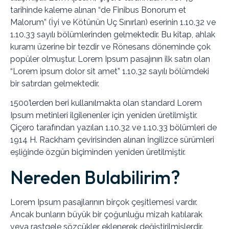
tarihinde kaleme alınan “de Finibus Bonorum et
Malorum” (İyi ve Kötünün Uç Sınırları) eserinin 1.10.32 ve
1.10.33 sayılı bölümlerinden gelmektedir. Bu kitap, ahlak
kuramı üzerine bir tezdir ve Rönesans döneminde çok
popüler olmuştur. Lorem Ipsum pasajının ilk satırı olan
“Lorem ipsum dolor sit amet” 1.10.32 sayılı bölümdeki
bir satırdan gelmektedir.
1500’lerden beri kullanılmakta olan standard Lorem
Ipsum metinleri ilgilenenler için yeniden üretilmiştir.
Çiçero tarafından yazılan 1.10.32 ve 1.10.33 bölümleri de
1914 H. Rackham çevirisinden alınan İngilizce sürümleri
eşliğinde özgün biçiminden yeniden üretilmiştir.
Nereden Bulabilirim?
Lorem Ipsum pasajlarının birçok çeşitlemesi vardır.
Ancak bunların büyük bir çoğunluğu mizah katılarak
veya rastgele sözcükler eklenerek değiştirilmişlerdir.