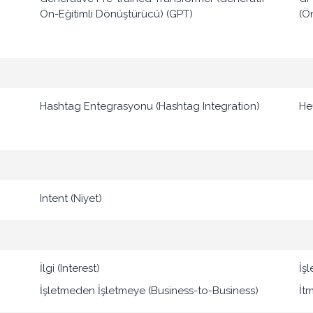
Ön-Eğitimli Dönüştürücü) (GPT)
(Ö
Hashtag Entegrasyonu (Hashtag Integration)
Heu
Intent (Niyet)
İlgi (Interest)
İş
İşletmeden İşletmeye (Business-to-Business)
İtm