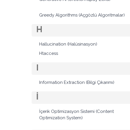
Greedy Algorithms (Açgözlü Algoritmalar)
H
Hallucination (Halüsinasyon)
Htaccess
I
Information Extraction (Bilgi Çıkarımı)
İ
İçerik Optimizasyon Sistemi (Content
Optimization System)