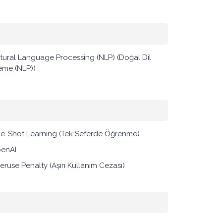
tural Language Processing (NLP) (Doğal Dil
leme (NLP))
e-Shot Learning (Tek Seferde Öğrenme)
enAI
eruse Penalty (Aşırı Kullanım Cezası)