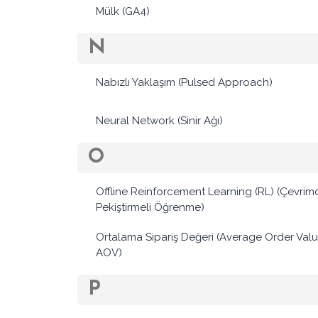
Mülk (GA4)
N
Nabızlı Yaklaşım (Pulsed Approach)
Neural Network (Sinir Ağı)
O
Offline Reinforcement Learning (RL) (Çevrimd
Pekiştirmeli Öğrenme)
Ortalama Sipariş Değeri (Average Order Val
AOV)
P