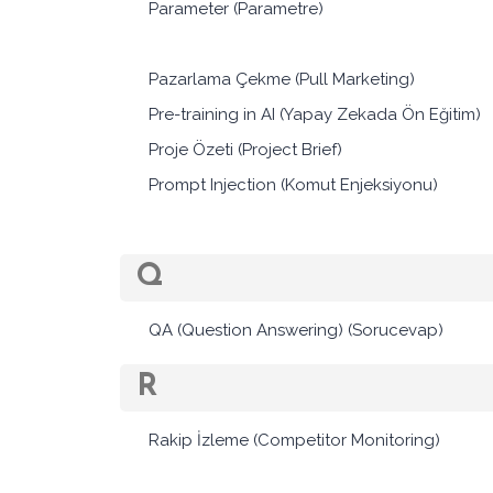
Parameter (Parametre)
Pazarlama Çekme (Pull Marketing)
Pre-training in AI (Yapay Zekada Ön Eğitim)
Proje Özeti (Project Brief)
Prompt Injection (Komut Enjeksiyonu)
Q
QA (Question Answering) (Sorucevap)
R
Rakip İzleme (Competitor Monitoring)