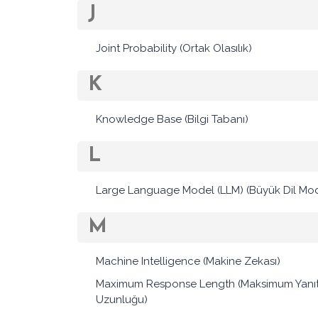
J
Joint Probability (Ortak Olasılık)
K
Knowledge Base (Bilgi Tabanı)
L
Large Language Model (LLM) (Büyük Dil Mod
M
Machine Intelligence (Makine Zekası)
Maximum Response Length (Maksimum Yanı
Uzunluğu)