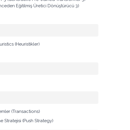
nceden Eğitilmiş Üretici Dönüştürücü 3)
ristics (Heuristikler)
lemler (Transactions)
e Stratejisi (Push Strategy)