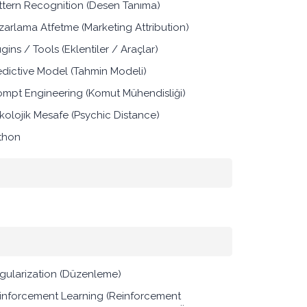
ttern Recognition (Desen Tanıma)
zarlama Atfetme (Marketing Attribution)
gins / Tools (Eklentiler / Araçlar)
edictive Model (Tahmin Modeli)
ompt Engineering (Komut Mühendisliği)
ikolojik Mesafe (Psychic Distance)
thon
gularization (Düzenleme)
inforcement Learning (Reinforcement